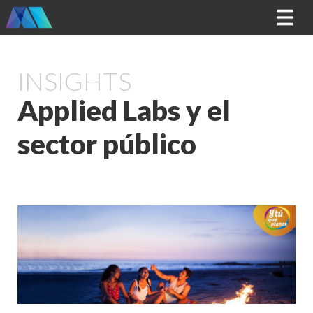
MENU
Applied
INSIGHTS
Applied Labs y el
sector público