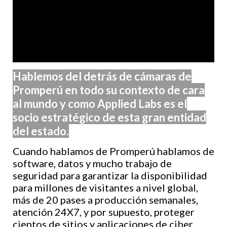
Hablemos del detrás de cámaras de
Promperú en todo su contexto de cara
al mundo y como Applied Labs es el
socio estratégico de esta gran entidad
del estado.
Cuando hablamos de Promperú hablamos de
software, datos y mucho trabajo de
seguridad para garantizar la disponibilidad
para millones de visitantes a nivel global,
más de 20 pases a producción semanales,
atención 24X7, y por supuesto, proteger
cientos de sitios y aplicaciones de ciber