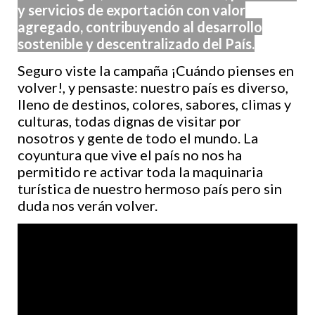
y servicios de exportación con valor
agregado, contribuyendo al desarrollo
sostenible y descentralizado del País.
Seguro viste la campaña ¡Cuándo pienses en
volver!, y pensaste: nuestro país es diverso,
lleno de destinos, colores, sabores, climas y
culturas, todas dignas de visitar por
nosotros y gente de todo el mundo. La
coyuntura que vive el país no nos ha
permitido re activar toda la maquinaria
turística de nuestro hermoso país pero sin
duda nos verán volver.